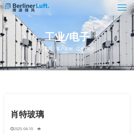
工业/电子
首页
/
客户案例
/
工业/电子
肖特玻璃
2025-04-10