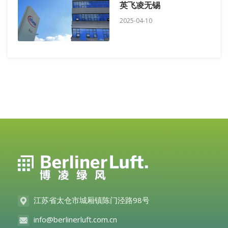
英飞凌无锡
2025-04-10
江苏省太仓市城厢镇陈门泾路98号
info@berlinerluft.com.cn