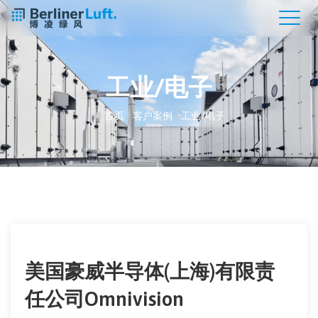
工业/电子
首页
/
客户案例
/
工业/电子
美国豪威半导体(上海)有限责
任公司Omnivision