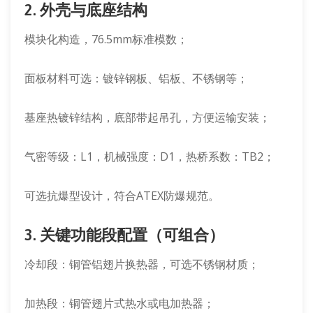
2. 外壳与底座结构
模块化构造，76.5mm标准模数；
面板材料可选：镀锌钢板、铝板、不锈钢等；
基座热镀锌结构，底部带起吊孔，方便运输安装；
气密等级：L1，机械强度：D1，热桥系数：TB2；
可选抗爆型设计，符合ATEX防爆规范。
3. 关键功能段配置（可组合）
冷却段：铜管铝翅片换热器，可选不锈钢材质；
加热段：铜管翅片式热水或电加热器；