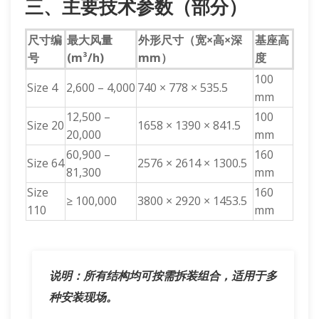
三、主要技术参数（部分）
尺寸编
最大风量
外形尺寸（宽×高×深
基座高
号
(m³/h)
mm）
度
100
Size 4
2,600 – 4,000
740 × 778 × 535.5
mm
12,500 –
100
Size 20
1658 × 1390 × 841.5
20,000
mm
60,900 –
160
Size 64
2576 × 2614 × 1300.5
81,300
mm
Size
160
≥ 100,000
3800 × 2920 × 1453.5
110
mm
说明：所有结构均可按需拆装组合，适用于多
种安装现场。