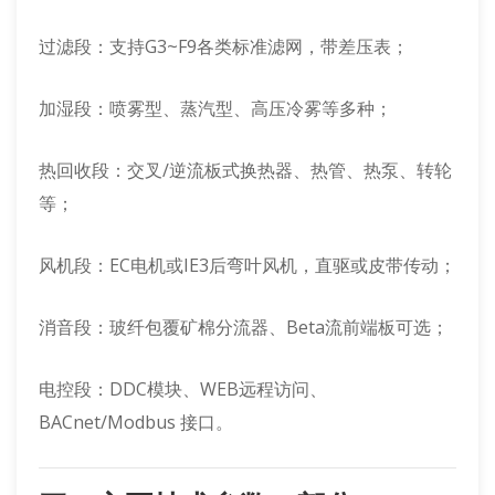
过滤段：支持G3~F9各类标准滤网，带差压表；
加湿段：喷雾型、蒸汽型、高压冷雾等多种；
热回收段：交叉/逆流板式换热器、热管、热泵、转轮
等；
风机段：EC电机或IE3后弯叶风机，直驱或皮带传动；
消音段：玻纤包覆矿棉分流器、Beta流前端板可选；
电控段：DDC模块、WEB远程访问、
BACnet/Modbus 接口。