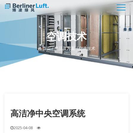
空调技术
首页
/
产品及方案
/
空调技术
高洁净中央空调系统
2025-04-08