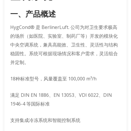
一、产品概述
HygCond® 是 BerlinerLuft. 公司为对卫生要求极高
的场所（如医院、实验室、制药厂等）开发的模块化
中央空调系统，兼具高能效、卫生性、灵活性与结构
稳固性。系统可根据现场情况和客户需求，灵活组合
并定制。
18种标准型号，风量覆盖至 100,000 m³/h
满足 DIN EN 1886、EN 13053、VDI 6022、DIN
1946-4 等国际标准
支持集成冷冻系统和智能控制系统