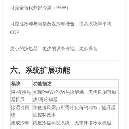
可完全替代外部冷源（PKW）
可控湿冷却与间接蒸发冷却结合，提高系统年平均
COP
更小的换热器、更少的设备占地、更低噪音
六、系统扩展功能
模块
功能描述
液-液换热
实现PWW/PKW热冷解耦，无需风侧再加
器扩展
热/再冷却器
除湿冷回
降低送风露点所需冷负荷约30%，提升湿
收
度控制效率
集成冷却
内建冷媒蒸发系统，无需外接冷水机组