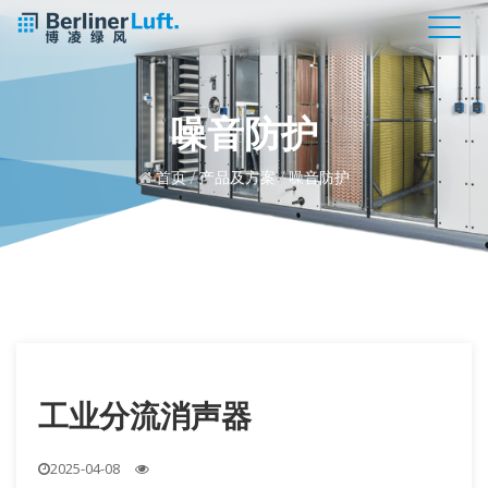
噪音防护
首页
/
产品及方案
/
噪音防护
工业分流消声器
2025-04-08