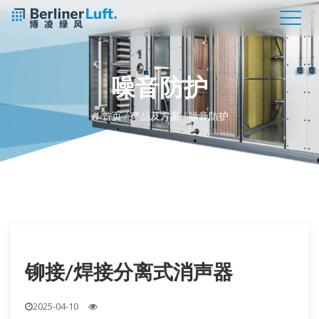
噪音防护
首页
/
产品及方案
/
噪音防护
铆接/焊接分离式消声器
2025-04-10